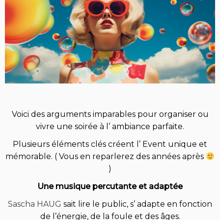
Voici des arguments imparables pour organiser ou
vivre une soirée à l’ ambiance parfaite.
Plusieurs éléments clés créent l’ Event unique et
mémorable. ( Vous en reparlerez des années après
)
Une musique percutante et adaptée
Sascha HAUG
sait lire le public, s’ adapte en fonction
de l’énergie, de la foule et des âges.