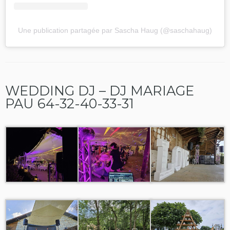
Une publication partagée par Sascha Haug (@saschahaug)
WEDDING DJ – DJ MARIAGE
PAU 64-32-40-33-31