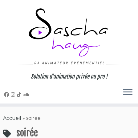
Skip
to
content
Solution d'animation privée ou pro !
Accueil
»
soirée
soirée