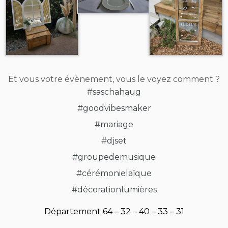
Et vous votre évènement, vous le voyez comment ?
#saschahaug
#goodvibesmaker
#mariage
#djset
#groupedemusique
#cérémonielaïque
#décorationlumières
Département 64 – 32 – 40 – 33 – 31