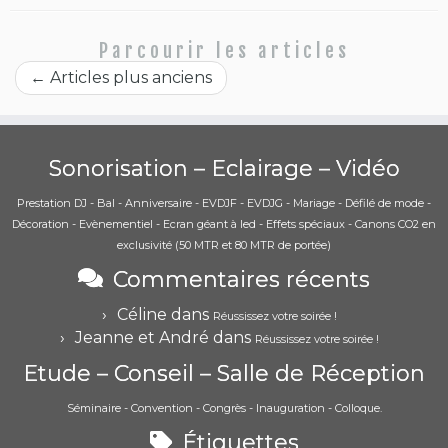
Parcourir les articles
←
Articles plus anciens
Sonorisation – Eclairage – Vidéo
Prestation DJ - Bal - Anniversaire - EVDJF - EVDJG - Mariage - Défilé de mode -
Décoration - Evènementiel - Ecran géant à led - Effets spéciaux - Canons CO2 en
exclusivité (50 MTR et 80 MTR de portée)
Commentaires récents
Céline
dans
Réussissez votre soirée !
Jeanne et André
dans
Réussissez votre soirée !
Etude – Conseil – Salle de Réception
Séminaire - Convention - Congrès - Inauguration - Colloque.
Étiquettes