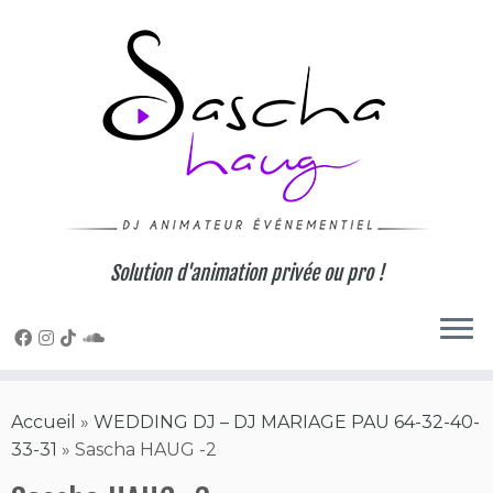
Skip
to
content
Solution d'animation privée ou pro !
Accueil
»
WEDDING DJ – DJ MARIAGE PAU 64-32-40-
33-31
»
Sascha HAUG -2