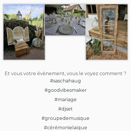
Et vous votre évènement, vous le voyez comment ?
#saschahaug
#goodvibesmaker
#mariage
#djset
#groupedemusique
#cérémonielaïque