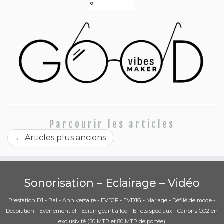
Parcourir les articles
←
Articles plus anciens
Sonorisation – Eclairage – Vidéo
Prestation DJ - Bal - Anniversaire - EVDJF - EVDJG - Mariage - Défilé de mode -
Décoration - Evènementiel - Ecran géant à led - Effets spéciaux - Canons CO2 en
exclusivité (50 MTR et 80 MTR de portée)