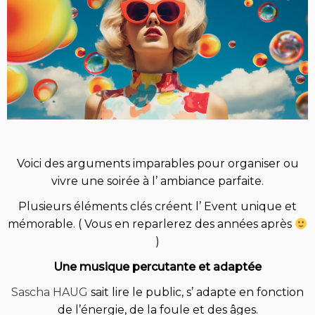
Voici des arguments imparables pour organiser ou
vivre une soirée à l’ ambiance parfaite.
Plusieurs éléments clés créent l’ Event unique et
mémorable. ( Vous en reparlerez des années après
)
Une musique percutante et adaptée
Sascha HAUG
sait lire le public, s’ adapte en fonction
de l’énergie, de la foule et des âges.