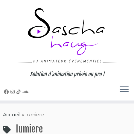
Skip
to
content
Solution d'animation privée ou pro !
Accueil
»
lumiere
lumiere