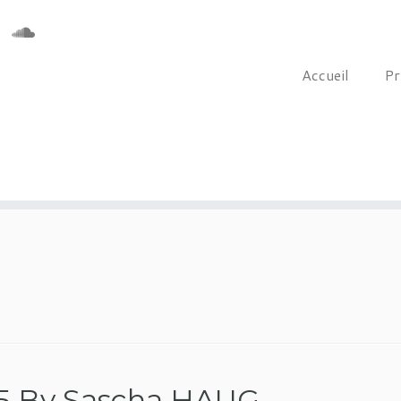
Accueil
Pr
 By Sascha HAUG