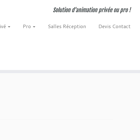
Solution d'animation privée ou pro !
ivé
Pro
Salles Réception
Devis Contact