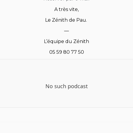
A très vite,
Le Zénith de Pau.
—
L’équipe du Zénith
05 59 80 77 50