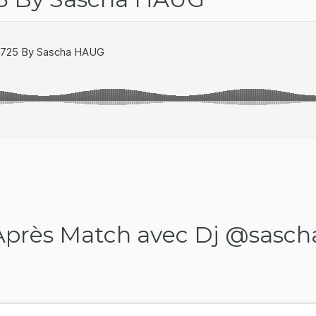
Après Match avec Dj @sasc