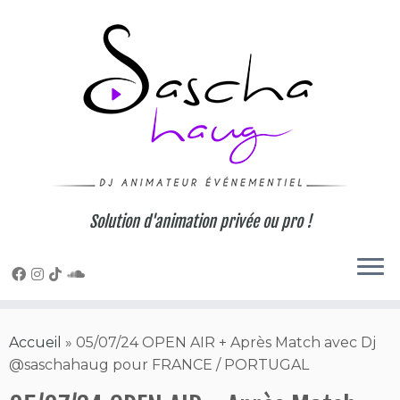
Skip
to
content
Solution d'animation privée ou pro !
Accueil
»
05/07/24 OPEN AIR + Après Match avec Dj
@saschahaug pour FRANCE / PORTUGAL