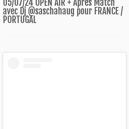
05/07/24 OPEN AIR + Après Match
avec Dj @saschahaug pour FRANCE /
PORTUGAL