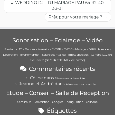
←
WEDDING DJ – DJ MARIAGE PAU 64-32-40-
33-31
Prêt pour votre mariage ?
→
Sonorisation – Eclairage – Vidéo
Prestation DJ - Bal - Anniversaire - EVDJF - EVDJG - Mariage - Défilé de mode -
Décoration - Evènementiel - Ecran géant à led - Effets spéciaux - Canons CO2 en
exclusivité (50 MTR et 80 MTR de portée)
Commentaires récents
Céline
dans
Réussissez votre soirée !
Jeanne et André
dans
Réussissez votre soirée !
Etude – Conseil – Salle de Réception
Séminaire - Convention - Congrès - Inauguration - Colloque.
Étiquettes