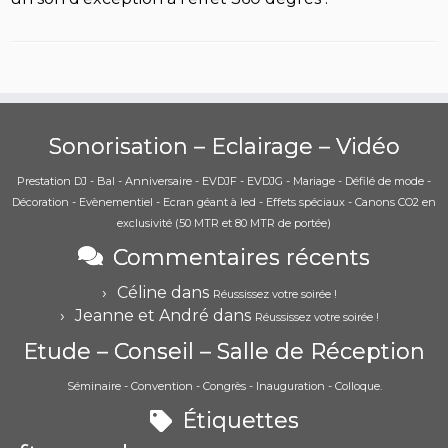
Sonorisation – Eclairage – Vidéo
Prestation DJ - Bal - Anniversaire - EVDJF - EVDJG - Mariage - Défilé de mode -
Décoration - Evènementiel - Ecran géant à led - Effets spéciaux - Canons CO2 en
exclusivité (50 MTR et 80 MTR de portée)
Commentaires récents
Céline
dans
Réussissez votre soirée !
Jeanne et André
dans
Réussissez votre soirée !
Etude – Conseil – Salle de Réception
Séminaire - Convention - Congrès - Inauguration - Colloque.
Étiquettes