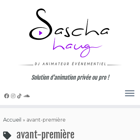
Skip
to
content
Solution d'animation privée ou pro !
Accueil
»
avant-première
avant-première