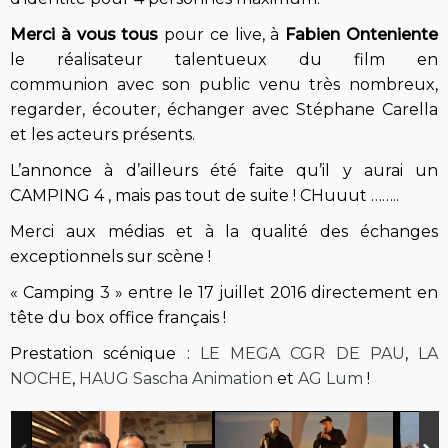
Merci à vous tous
pour ce live, à
Fabien
Onteniente
le réalisateur talentueux du film en
communion avec son public venu très nombreux,
regarder, écouter, échanger avec Stéphane Carella
et les acteurs présents.
L’annonce à d’ailleurs été faite qu’il y aurai un
CAMPING 4 , mais pas tout de suite ! CHuuut ……..
Merci aux médias et à la qualité des échanges
exceptionnels sur scène !
«
Camping 3
» entre le 17 juillet 2016 directement en
tête du box office français !
Prestation scénique :
LE MEGA CGR DE PAU
,
LA
NOCHE
,
HAUG Sascha Animation
et
AG Lum
!