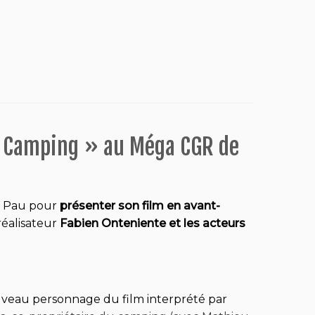
 « Camping » au Méga CGR de
de Pau pour
présenter son film en avant-
 réalisateur
Fabien Onteniente et les acteurs
ouveau personnage du film interprété par