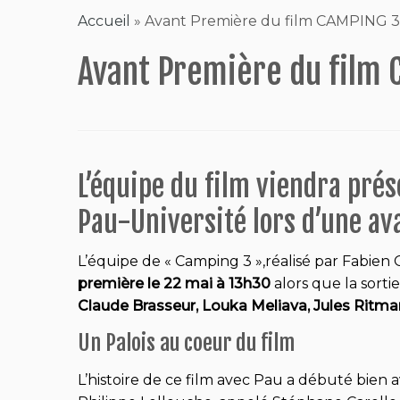
Accueil
»
Avant Première du film CAMPING 3 
Avant Première du film 
L’équipe du film viendra pré
Pau-Université lors d’une av
L’équipe de « Camping 3 »,réalisé par Fabi
première le 22 mai à 13h30
alors que la sortie
Claude Brasseur, Louka Meliava, Jules Ritman
Un Palois au coeur du film
L’histoire de ce film avec Pau a débuté bien