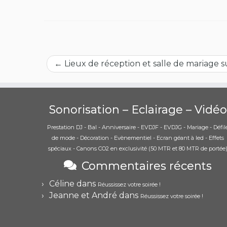
←
Lieux de réception et salle de mariage 
Sonorisation – Eclairage – Vidéo
Prestation DJ - Bal - Anniversaire - EVDJF - EVDJG - Mariage - Défil
de mode - Décoration - Evènementiel - Ecran géant à led - Effets
spéciaux - Canons CO2 en exclusivité (50 MTR et 80 MTR de portée
Commentaires récents
Céline
dans
Réussissez votre soirée !
Jeanne et André
dans
Réussissez votre soirée !