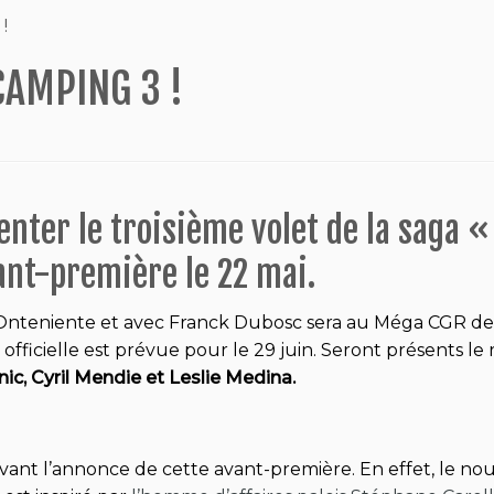
!
CAMPING 3 !
senter le troisième volet de la saga
ant-première le 22 mai.
en Onteniente et avec Franck Dubosc sera au Méga CGR 
 officielle est prévue pour le 29 juin. Seront présents le
ic, Cyril Mendie et Leslie Medina.
 avant l’annonce de cette avant-première. En effet, le n