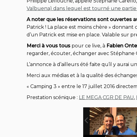
Philippe Lellouche, appelé Stéphane Carello, 
Valbuena) dans lequel est tourné une partie 
A noter que les réservations sont ouvertes 
Patrick ! La place est moins chère » donnant
d’un Patrick est mise en place. Valable sur 
Merci à vous tous
pour ce live, à
Fabien
Onte
regarder, écouter, échanger avec Stéphane Ca
L’annonce à d’ailleurs été faite qu’il y aurai
Merci aux médias et à la qualité des échange
«
Camping 3
» entre le 17 juillet 2016 directe
Prestation scénique :
LE MEGA CGR DE PAU
,