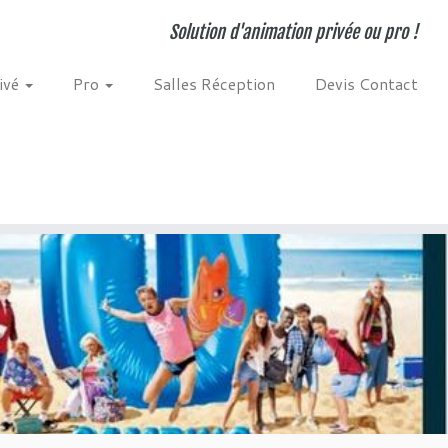
Solution d'animation privée ou pro !
ivé
Pro
Salles Réception
Devis Contact