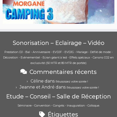
Sonorisation – Eclairage – Vidéo
Prestation DJ - Bal - Anniversaire - EVDJF - EVDJG - Mariage - Défilé de mode -
Décoration - Evènementiel - Ecran géant à led - Effets spéciaux - Canons CO2 en
exclusivité (50 MTR et 80 MTR de portée)
Commentaires récents
Céline
dans
Réussissez votre soirée !
Jeanne et André
dans
Réussissez votre soirée !
Etude – Conseil – Salle de Réception
Séminaire - Convention - Congrès - Inauguration - Colloque.
Étiquettes