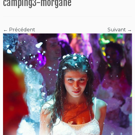
camping3-morgane
← Précédent
Suivant →