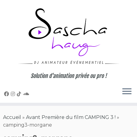
Skip
to
content
Solution d'animation privée ou pro !
Accueil
»
Avant Première du film CAMPING 3 !
»
camping3-morgane