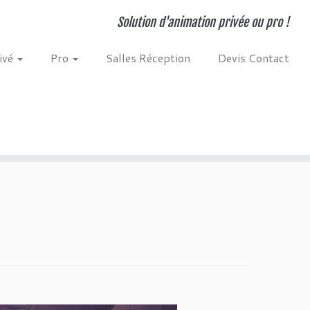
Solution d'animation privée ou pro !
ivé
Pro
Salles Réception
Devis Contact