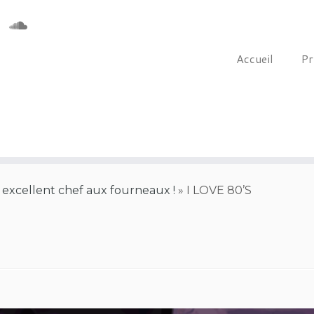
Accueil
Pr
excellent chef aux fourneaux !
»
I LOVE 80’S