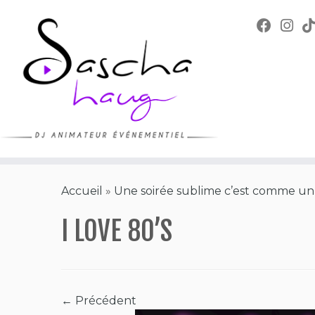
Skip
to
content
Accueil
»
Une soirée sublime c’est comme un 
I LOVE 80’S
← Précédent