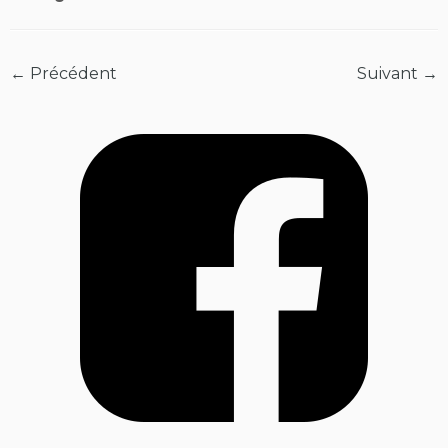
← Précédent
Suivant →