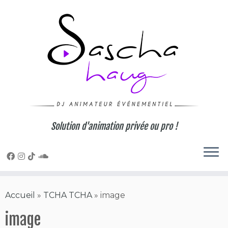
Skip
to
content
Solution d'animation privée ou pro !
Accueil
»
TCHA TCHA
»
image
image