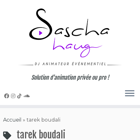
Skip
to
content
Solution d'animation privée ou pro !
Accueil
»
tarek boudali
tarek boudali