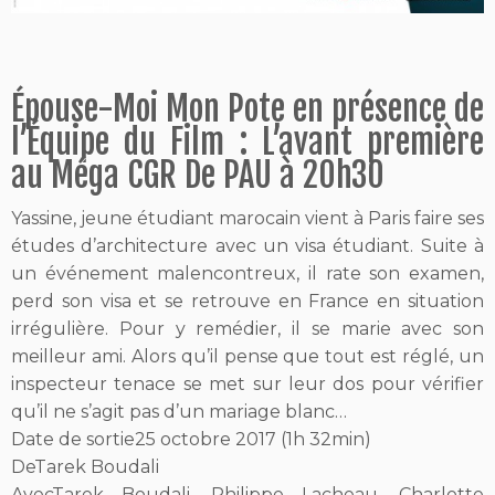
Épouse-Moi Mon Pote en présence de
l’Équipe du Film : L’avant première
au Méga CGR De PAU à 20h30
Yassine, jeune étudiant marocain vient à Paris faire ses
études d’architecture avec un visa étudiant. Suite à
un événement malencontreux, il rate son examen,
perd son visa et se retrouve en France en situation
irrégulière. Pour y remédier, il se marie avec son
meilleur ami. Alors qu’il pense que tout est réglé, un
inspecteur tenace se met sur leur dos pour vérifier
qu’il ne s’agit pas d’un mariage blanc…
Date de sortie
25 octobre 2017 (1h 32min)
De
Tarek Boudali
Avec
Tarek Boudali, Philippe Lacheau, Charlotte