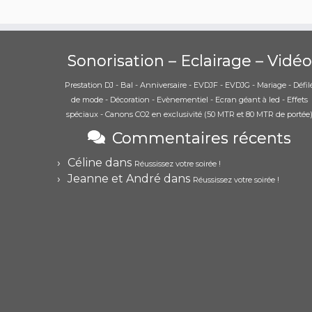
Sonorisation – Eclairage – Vidéo
Prestation DJ - Bal - Anniversaire - EVDJF - EVDJG - Mariage - Défil
de mode - Décoration - Evènementiel - Ecran géant à led - Effets
spéciaux - Canons CO2 en exclusivité (50 MTR et 80 MTR de portée
Commentaires récents
Céline
dans
Réussissez votre soirée !
Jeanne et André
dans
Réussissez votre soirée !