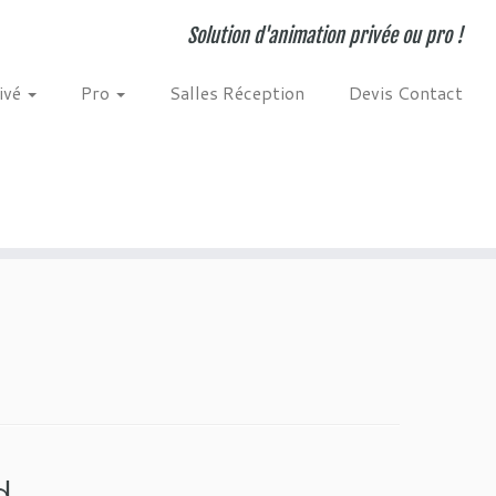
Solution d'animation privée ou pro !
ivé
Pro
Salles Réception
Devis Contact
d