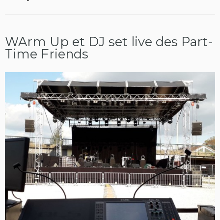
WArm Up et DJ set live des Part-
Time Friends