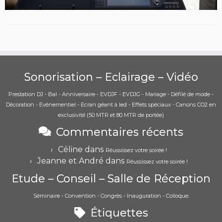
Sonorisation – Eclairage – Vidéo
Prestation DJ - Bal - Anniversaire - EVDJF - EVDJG - Mariage - Défilé de mode -
Décoration - Evènementiel - Ecran géant à led - Effets spéciaux - Canons CO2 en
exclusivité (50 MTR et 80 MTR de portée)
Commentaires récents
Céline
dans
Réussissez votre soirée !
Jeanne et André
dans
Réussissez votre soirée !
Etude – Conseil – Salle de Réception
Séminaire - Convention - Congrès - Inauguration - Colloque.
Étiquettes