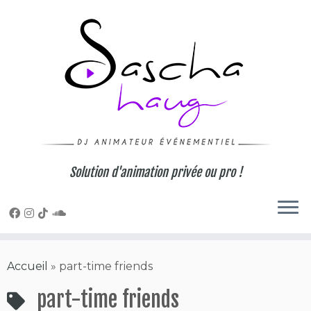
Skip
to
content
Solution d'animation privée ou pro !
Accueil
»
part-time friends
part-time friends