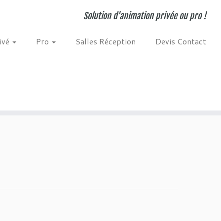
Solution d'animation privée ou pro !
ivé
Pro
Salles Réception
Devis Contact