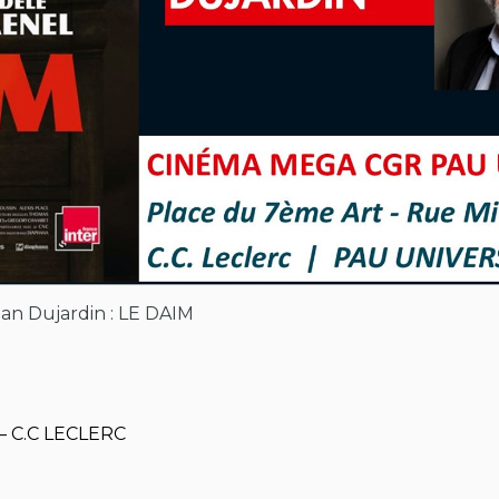
an Dujardin : LE DAIM
 – C.C LECLERC