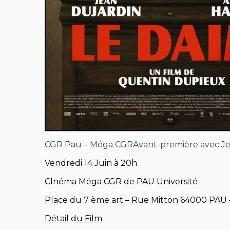
CGR Pau – Méga CGR
Avant-première avec Je
Vendredi 14 Juin à 20h
CInéma Méga CGR de PAU Université
Place du 7 ème art – Rue Mitton 64000 PAU
Détail du Film
: