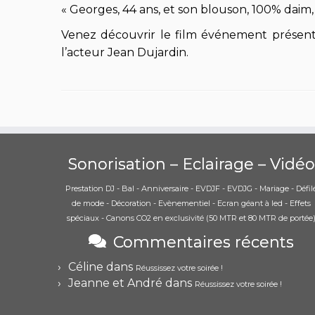
« Georges, 44 ans, et son blouson, 100% daim, 
Venez découvrir le film événement présent
l’acteur Jean Dujardin.
Sonorisation – Eclairage – Vidéo
Prestation DJ - Bal - Anniversaire - EVDJF - EVDJG - Mariage - Défil
de mode - Décoration - Evènementiel - Ecran géant à led - Effets
spéciaux - Canons CO2 en exclusivité (50 MTR et 80 MTR de portée
Commentaires récents
Céline
dans
Réussissez votre soirée !
Jeanne et André
dans
Réussissez votre soirée !