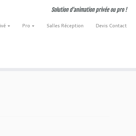
Solution d'animation privée ou pro !
ivé
Pro
Salles Réception
Devis Contact