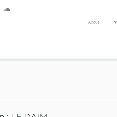
Accueil
Pr
n : LE DAIM