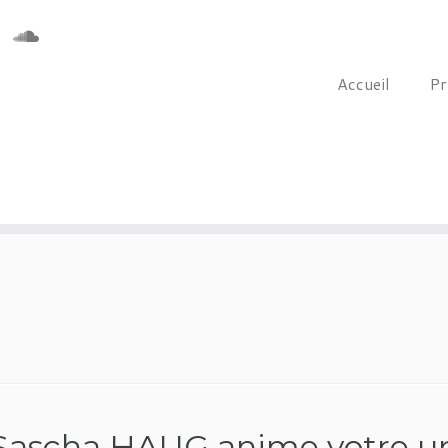
Accueil
Pr
Sascha HAUG anime votre un