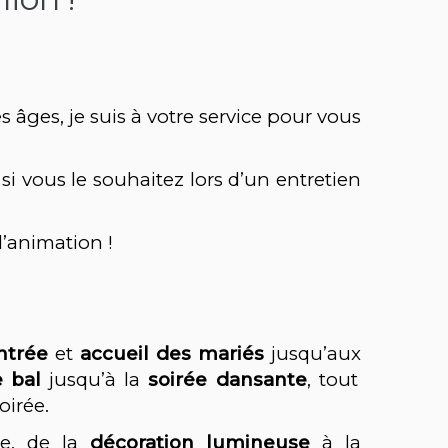
les âges, je suis à votre service pour vous
i vous le souhaitez lors d’un entretien
l’animation !
entrée
et
accueil des mariés
jusqu’aux
e bal
jusqu’à la
soirée dansante
, tout
oirée.
e, de la
décoration lumineuse
à la