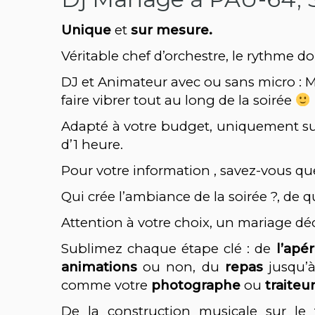
Unique
et
sur mesure.
Véritable chef d’orchestre, le rythme doi
DJ et Animateur avec ou sans micro :
M
faire vibrer tout au long de la soirée
Adapté à votre budget, uniquement sur 
d’1 heure.
Pour votre information , savez-vous que
Qui crée l’ambiance de la soirée ?, de q
Attention à votre choix, un mariage déco
Sublimez chaque étape clé : de
l’apéri
animations
ou non, du
repas
jusqu’
comme votre
photographe
ou
traiteu
De la construction musicale sur le