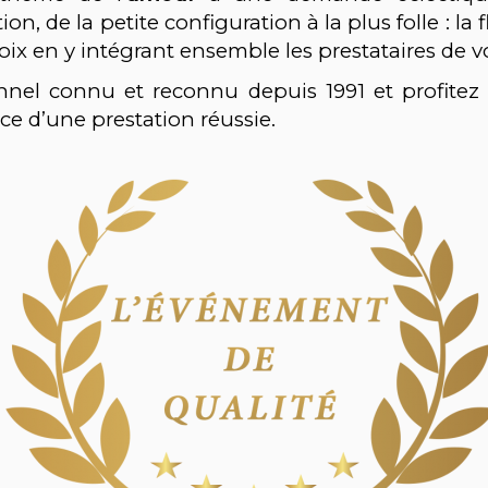
on, de la petite configuration à la plus folle : la f
ix en y intégrant ensemble les prestataires de vo
nnel connu et reconnu depuis 1991 et profite
nce d’une prestation réussie.