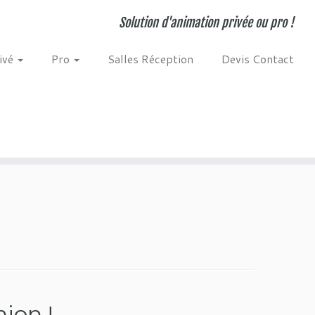
Solution d'animation privée ou pro !
ivé
Pro
Salles Réception
Devis Contact
ion !