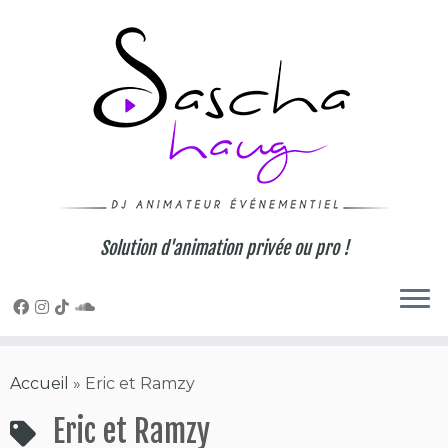
Skip
to
content
Solution d'animation privée ou pro !
Accueil
»
Eric et Ramzy
Eric et Ramzy