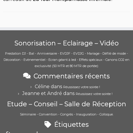
Sonorisation – Eclairage – Vidéo
Prestation DJ - Bal - Anniversaire - EVDJF - EVDJG - Mariage - Défilé de mode -
Décoration - Evènementiel - Ecran géant à led - Effets spéciaux - Canons CO2 en
exclusivité (50 MTR et 80 MTR de portée)
Commentaires récents
Céline
dans
Réussissez votre soirée !
Jeanne et André
dans
Réussissez votre soirée !
Etude – Conseil – Salle de Réception
Séminaire - Convention - Congrès - Inauguration - Colloque.
Étiquettes