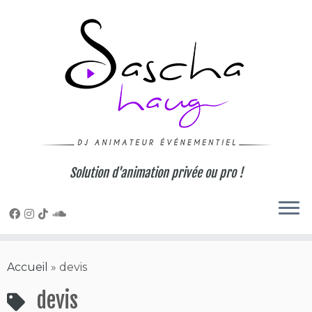
Skip
to
content
Solution d'animation privée ou pro !
Accueil
»
devis
devis