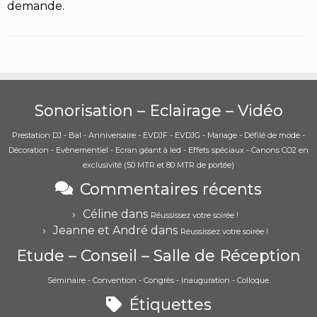
demande.
Sonorisation – Eclairage – Vidéo
Prestation DJ - Bal - Anniversaire - EVDJF - EVDJG - Mariage - Défilé de mode -
Décoration - Evènementiel - Ecran géant à led - Effets spéciaux - Canons CO2 en
exclusivité (50 MTR et 80 MTR de portée)
Commentaires récents
Céline
dans
Réussissez votre soirée !
Jeanne et André
dans
Réussissez votre soirée !
Etude – Conseil – Salle de Réception
Séminaire - Convention - Congrès - Inauguration - Colloque.
Étiquettes