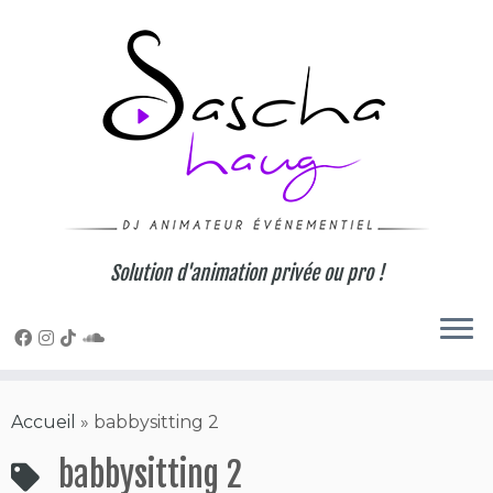
Skip
to
content
Solution d'animation privée ou pro !
Accueil
»
babbysitting 2
babbysitting 2