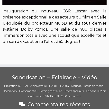
Inauguration du nouveau CGR Lescar avec la
présence exceptionnelle des acteurs du film en Salle
1, équipée du projecteur 4K 3D et du tout dernier
système Dolby Atmos. Une salle de 400 places a
l’immersion totale avec une acoustique excellente et
un son d’exception à l’effet 360 degrés !
Sonorisation – Eclairage – Vidéo
Prestation DJ - Bal - Anniversaire - EVDJF - EVDJG - Mariage - Défilé de mode -
Décoration - Evènementiel - Ecran géant à led - Effets spéciaux - Canons CO2 en
exclusivité (50 MTR et 80 MTR de portée)
Commentaires récents