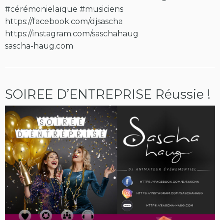
#cérémonielaïque
#musiciens
https://facebook.com/djsascha
https://instagram.com/saschahaug
sascha-haug.com
SOIREE D’ENTREPRISE Réussie !