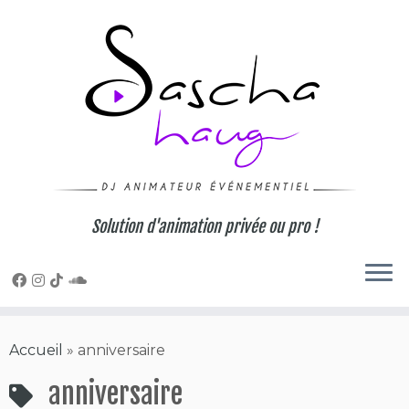
Skip
to
content
Solution d'animation privée ou pro !
Accueil
»
anniversaire
anniversaire