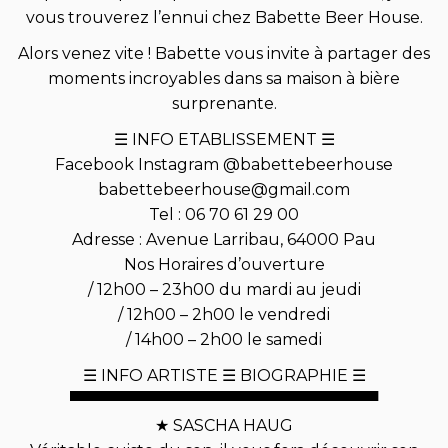
vous trouverez l’ennui chez Babette Beer House.
Alors venez vite ! Babette vous invite à partager des
moments incroyables dans sa maison à bière
surprenante.
☰ INFO ETABLISSEMENT ☰
Facebook Instagram @babettebeerhouse
babettebeerhouse@gmail.com
Tel : 06 70 61 29 00
Adresse : Avenue Larribau, 64000 Pau
Nos Horaires d’ouverture
/ 12h00 – 23h00 du mardi au jeudi
/ 12h00 – 2h00 le vendredi
/ 14h00 – 2h00 le samedi
☰ INFO ARTISTE ☰ BIOGRAPHIE ☰
▀▀▀▀▀▀▀▀▀▀▀▀▀▀▀▀▀▀▀▀▀▀▀▀▀▀▀▀
★ SASCHA HAUG