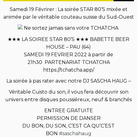
Samedi 19 Févrirer : La soirée STAR 80’S mixée et
animée par le véritable couteau suisse du Sud-Ouest
Ne sortez jamais sans votre TCHATCHA
★★★ LA SOIREE STAR 80’S ★★★ BABETTE BEER
HOUSE – PAU (64)
SAMEDI 19 FEVRIER 2022 à partir de
21h30 PARTENARIAT TCHATCHA
https://tchatcha.app/
La soirée à pas rater avec notre DJ SASCHA HAUG –
Véritable Cuisto du son, il vous fera découvrir son
univers entre disques poussiéreux, neuf & branchés
ENTREE GRATUITE
PERMISSION DE DANSER
DU BON, DU SON, C’EST CA QU’C’EST
BON
#saschahaug