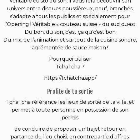
Véritable cuisto du son, il vous fera découvrir son
univers entre disques poussiéreux, neuf, branchés,
s’adapte a tous les publics et spécialement pour
l’Opening ! Véritable « couteau suisse » du sud ouest
Du bon, du son, c’est ça qu’c’est bon
Du mix, de l’animation et surtout de la cuisine sonore,
agrémentée de sauce maison !
Pourquoi utiliser
TchaTcha ?
https://tchatcha.app/
Profite de ta sortie
TchaTcha référence les lieux de sortie de ta ville, et
permet à toute personne en possession de son
permis
de conduire de proposer un trajet retour en
partance du lieu choisi, en contrepartie d’offres.