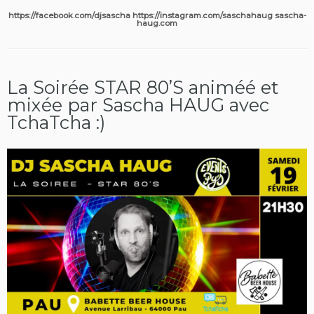
https://facebook.com/djsascha https://instagram.com/saschahaug sascha-
haug.com
La Soirée STAR 80’S animéé et
mixée par Sascha HAUG avec
TchaTcha :)