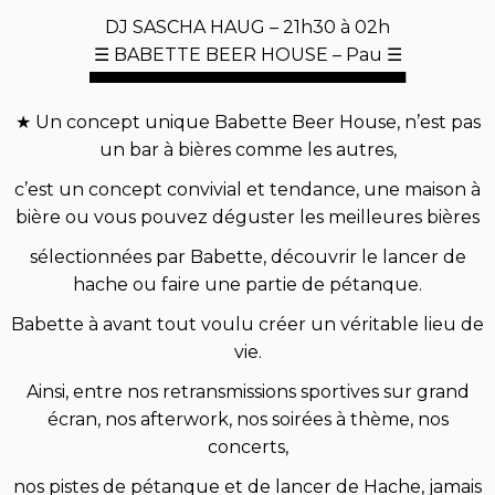
DJ SASCHA HAUG – 21h30 à 02h
☰ BABETTE BEER HOUSE – Pau ☰
▀▀▀▀▀▀▀▀▀▀▀▀▀▀▀▀▀▀▀▀▀▀▀▀▀▀
★ Un concept unique Babette Beer House, n’est pas
un bar à bières comme les autres,
c’est un concept convivial et tendance, une maison à
bière ou vous pouvez déguster les meilleures bières
sélectionnées par Babette, découvrir le lancer de
hache ou faire une partie de pétanque.
Babette à avant tout voulu créer un véritable lieu de
vie.
Ainsi, entre nos retransmissions sportives sur grand
écran, nos afterwork, nos soirées à thème, nos
concerts,
nos pistes de pétanque et de lancer de Hache, jamais