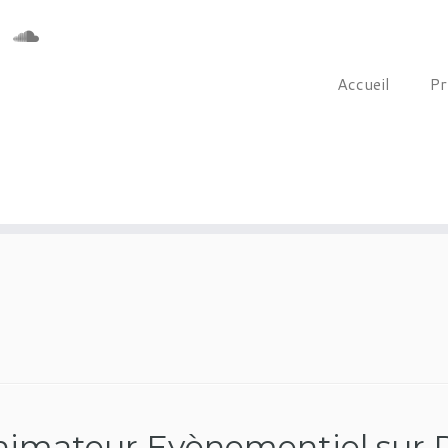
Accueil
Pr
nimateur Evènementiel sur 