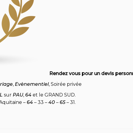
Rendez vous pour un devis personn
riage
,
Evènementiel
, Soirée privée
L
sur
PAU
,
64
et le GRAND SUD.
Aquitaine –
64
– 33 –
40
–
65
– 31.