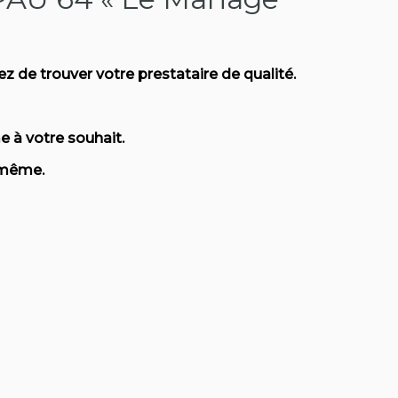
z de trouver votre prestataire de qualité.
e à votre souhait.
e même.