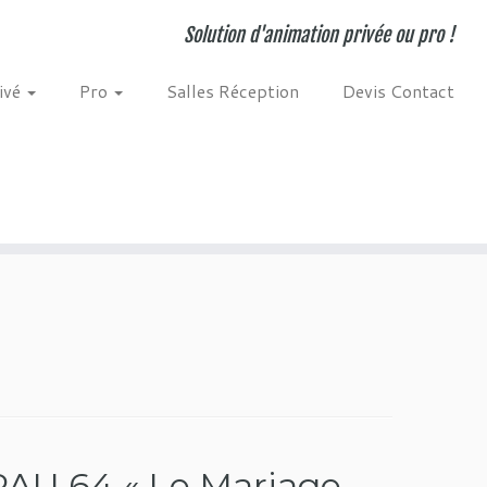
Solution d'animation privée ou pro !
ivé
Pro
Salles Réception
Devis Contact
PAU 64 « Le Mariage