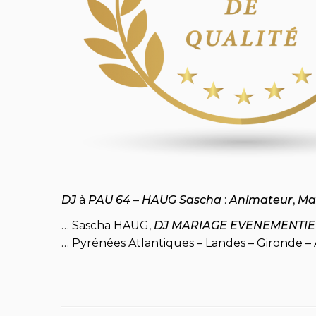
DJ
à
PAU 64
–
HAUG Sascha
:
Animateur
,
Ma
… Sascha HAUG,
DJ MARIAGE EVENEMENTIE
… Pyrénées Atlantiques – Landes – Gironde – 