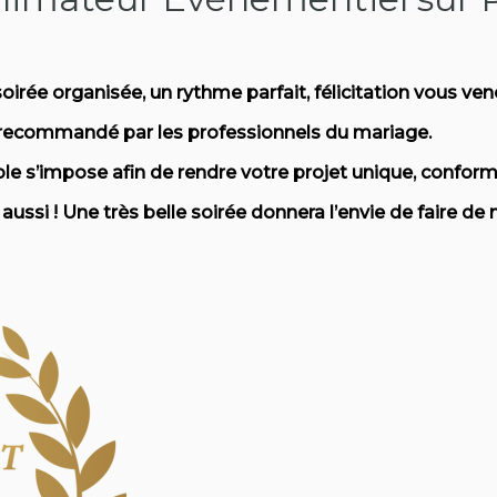
irée organisée, un rythme parfait, félicitation vous vene
recommandé par les professionnels du mariage.
ble s’impose afin de rendre votre projet unique, conform
 aussi ! Une très belle soirée donnera l’envie de faire d