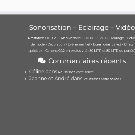
Sonorisation – Eclairage – Vidéo
Prestation DJ - Bal - Anniversaire - EVDJF - EVDJG - Mariage - Défil
de mode - Décoration - Evènementiel - Ecran géant à led - Effets
spéciaux - Canons CO2 en exclusivité (50 MTR et 80 MTR de portée
Commentaires récents
Céline
dans
Réussissez votre soirée !
Jeanne et André
dans
Réussissez votre soirée !