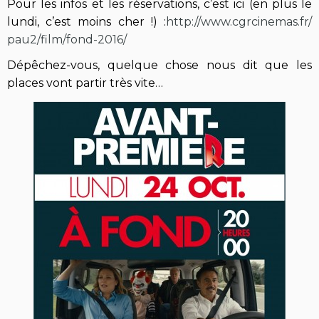
Pour les infos et les réservations, c’est ici (en plus le
lundi, c’est moins cher !) :
http://www.cgrcinemas.fr/
pau2/film/fond-2016/
Dépêchez-vous, quelque chose nous dit que les
places vont partir très vite…