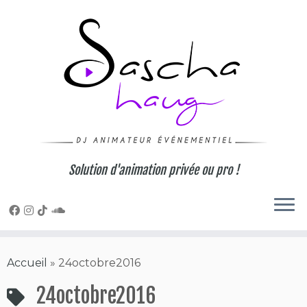
Skip
to
content
Solution d'animation privée ou pro !
Accueil
»
24octobre2016
24octobre2016