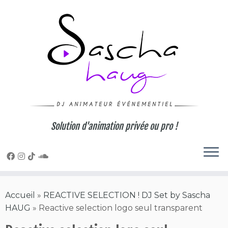
Skip
to
content
Solution d'animation privée ou pro !
Accueil
»
REACTIVE SELECTION ! DJ Set by Sascha
HAUG
»
Reactive selection logo seul transparent