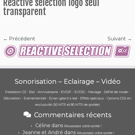
Reactive selection logo seul
transparent
← Précédent
Suivant →
Sonorisation – Eclairage – Vidéo
Prestation DJ - Bal - Anniversaire - EVDJF - EVDJG - Mariage - Défilé de mode -
Décoration - Evènementiel - Ecran géant à led - Effets spéciaux - Canons CO2 en
exclusivité (50 MTR et 80 MTR de portée)
Commentaires récents
Céline
dans
Réussissez votre soirée !
Jeanne et André
dans
Réussissez votre soirée !