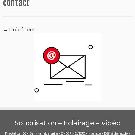
contact
← Précédent
Sonorisation – Eclairage – Vidéo
Prestation DJ - Bal - Anniversaire - EVDJF - EVDJG - Mariage - Défilé de mode -