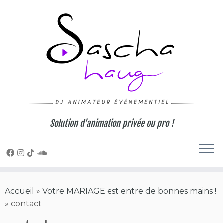
Skip
to
content
Solution d'animation privée ou pro !
Accueil
»
Votre MARIAGE est entre de bonnes mains !
»
contact