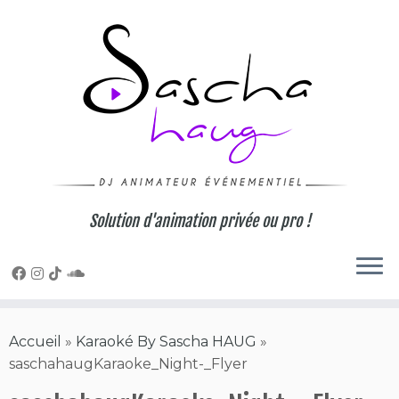
Skip
to
content
Solution d'animation privée ou pro !
Accueil
»
Karaoké By Sascha HAUG
»
saschahaugKaraoke_Night-_Flyer