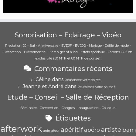
Sonorisation – Eclairage – Vidéo
Prestation DJ - Bal - Anniversaire - EVDJF - EVDJG - Mariage - Défilé de mode -
Décoration - Evènementiel - Ecran géant à led - Effets spéciaux - Canons CO2 en
exclusivité (50 MTR et 80 MTR de portée)
Commentaires récents
Céline
dans
Réussissez votre soirée !
Jeanne et André
dans
Réussissez votre soirée !
Etude – Conseil – Salle de Réception
Séminaire - Convention - Congrès - Inauguration - Colloque.
Étiquettes
afterwork
apéritif
artiste
bam
apéro
animateur