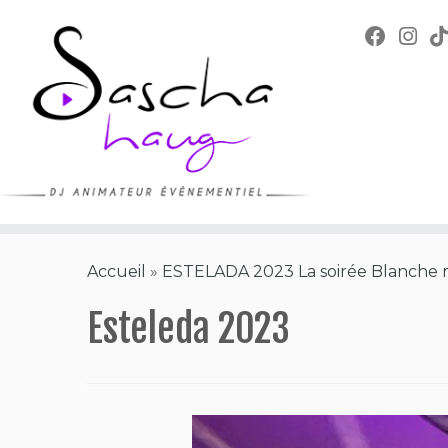
Skip
to
content
Accueil
»
ESTELADA 2023 La soirée Blanche m
Esteleda 2023