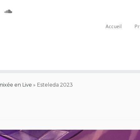
Accueil
Pr
ixée en Live
»
Esteleda 2023