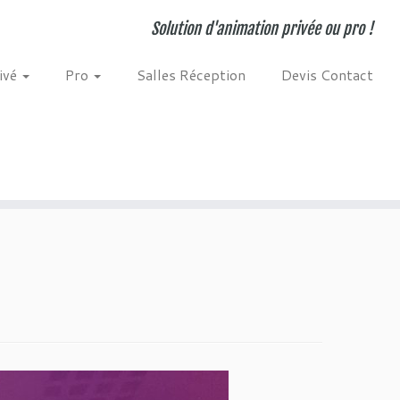
Solution d'animation privée ou pro !
ivé
Pro
Salles Réception
Devis Contact