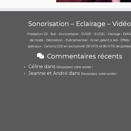
Sonorisation – Eclairage – Vidéo
Prestation DJ - Bal - Anniversaire - EVDJF - EVDJG - Mariage - Défil
de mode - Décoration - Evènementiel - Ecran géant à led - Effets
spéciaux - Canons CO2 en exclusivité (50 MTR et 80 MTR de portée
Commentaires récents
Céline
dans
Réussissez votre soirée !
Jeanne et André
dans
Réussissez votre soirée !